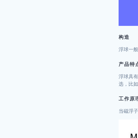
构造
浮球一
产品特
浮球具
选，比如
工作原
当磁浮子