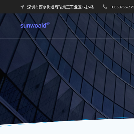
Skip
深圳市西乡街道后瑞第三工业区C栋5楼
+0860755-27
to
content