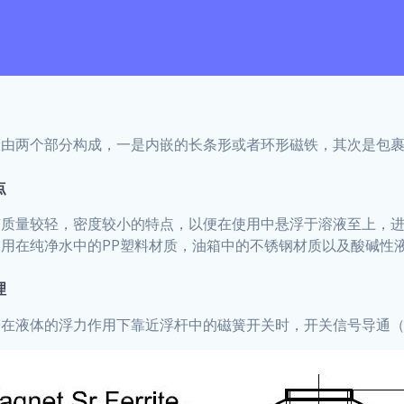
般由两个部分构成，一是内嵌的长条形或者环形磁铁，其次是包
点
有质量较轻，密度较小的特点，以便在使用中悬浮于溶液至上，
用在纯净水中的PP塑料材质，油箱中的不锈钢材质以及酸碱性液
理
在液体的浮力作用下靠近浮杆中的磁簧开关时，开关信号导通（