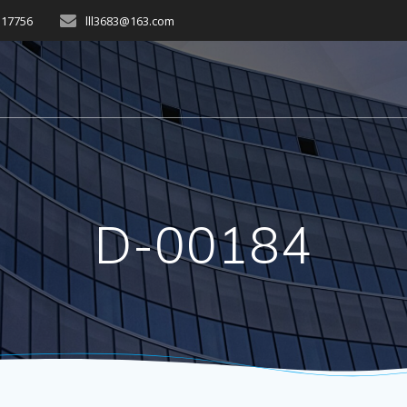
517756
lll3683@163.com
D-00184