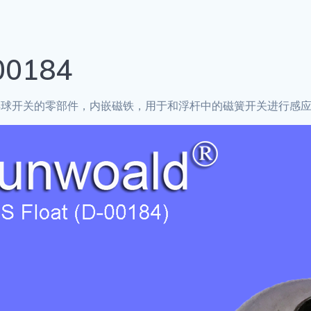
00184
浮球开关的零部件，内嵌磁铁，用于和浮杆中的磁簧开关进行感