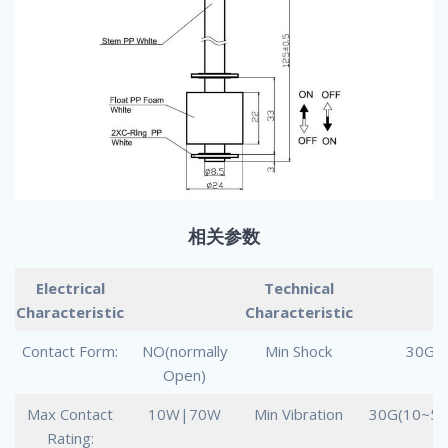
相关参数
Electrical
Technical
Characteristic
Characteristic
Contact Form:
NO(normally
Min Shock
30G
Open)
Max Contact
10W|70W
Min Vibration
30G(10~50
Rating: