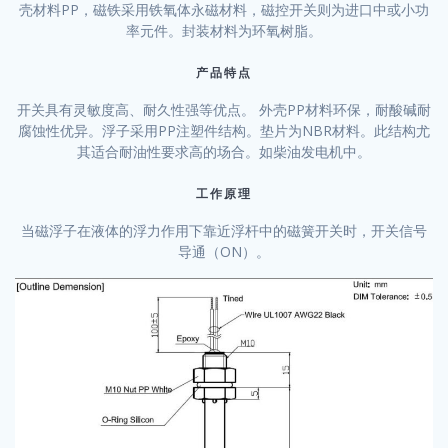
壳材料PP，磁铁采用铁氧体永磁材料，磁控开关则为进口中或小功
率元件。封装材料为环氧树脂。
产品特点
开关具有灵敏度高、耐久性强等优点。 外壳PP材料环保，耐酸碱耐
腐蚀性优异。浮子采用PP注塑件结构。垫片为NBR材料。此结构尤
其适合耐油性要求高的场合。如柴油发电机中。
工作原理
当磁浮子在液体的浮力作用下靠近浮杆中的磁簧开关时，开关信号
导通（ON）。