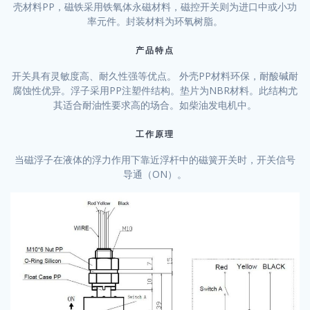
壳材料PP，磁铁采用铁氧体永磁材料，磁控开关则为进口中或小功
率元件。封装材料为环氧树脂。
产品特点
开关具有灵敏度高、耐久性强等优点。 外壳PP材料环保，耐酸碱耐
腐蚀性优异。浮子采用PP注塑件结构。垫片为NBR材料。此结构尤
其适合耐油性要求高的场合。如柴油发电机中。
工作原理
当磁浮子在液体的浮力作用下靠近浮杆中的磁簧开关时，开关信号
导通（ON）。