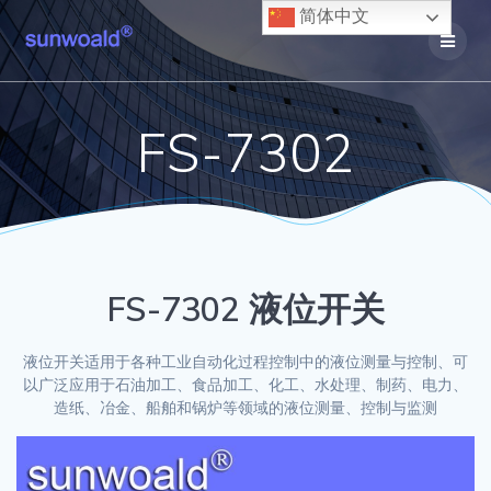
Skip
简体中文
to
content
FS-7302
FS-7302 液位开关
液位开关适用于各种工业自动化过程控制中的液位测量与控制、可
以广泛应用于石油加工、食品加工、化工、水处理、制药、电力、
造纸、冶金、船舶和锅炉等领域的液位测量、控制与监测