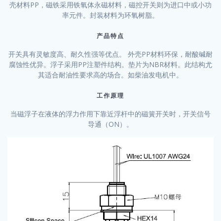
壳材料PP，磁铁采用铁氧体永磁材料，磁控开关则为进口中或小功
率元件。封装材料为环氧树脂。
产品特点
开关具有灵敏度高、耐久性强等优点。 外壳PP材料环保，耐酸碱耐
腐蚀性优异。浮子采用PP注塑件结构。垫片为NBR材料。此结构尤
其适合耐油性要求高的场合。如柴油发电机中。
工作原理
当磁浮子在液体的浮力作用下靠近浮杆中的磁簧开关时，开关信号
导通（ON）。