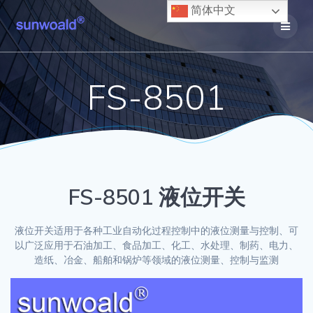
Skip
简体中文
to
content
FS-8501
FS-8501 液位开关
液位开关适用于各种工业自动化过程控制中的液位测量与控制、可
以广泛应用于石油加工、食品加工、化工、水处理、制药、电力、
造纸、冶金、船舶和锅炉等领域的液位测量、控制与监测