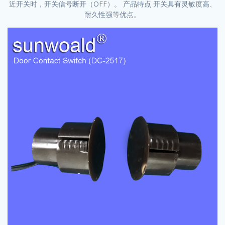
近开关时，开关信号断开（OFF）。 产品特点 开关具有灵敏度高、
耐久性强等优点。